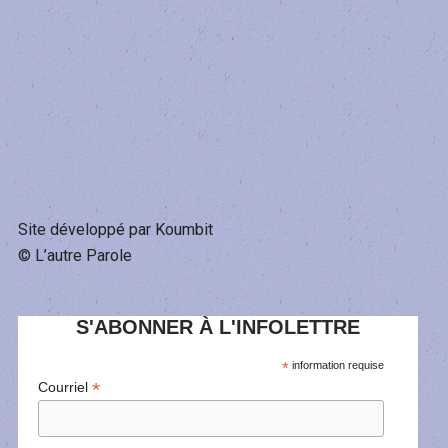
Site développé par Koumbit
© L’autre Parole
S'ABONNER À L'INFOLETTRE
*
information requise
*
Courriel